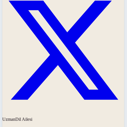
UzmanDil Ailesi