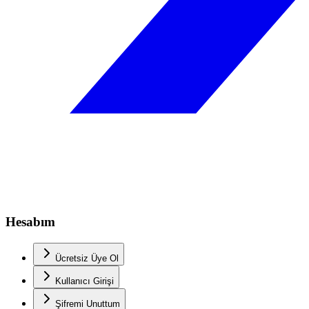
Hesabım
Ücretsiz Üye Ol
Kullanıcı Girişi
Şifremi Unuttum