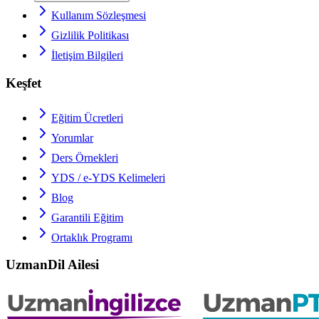
Kullanım Sözleşmesi
Gizlilik Politikası
İletişim Bilgileri
Keşfet
Eğitim Ücretleri
Yorumlar
Ders Örnekleri
YDS / e-YDS
Kelimeleri
Blog
Garantili Eğitim
Ortaklık Programı
UzmanDil Ailesi