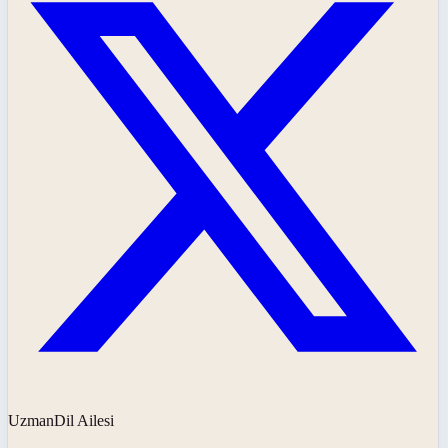
UzmanDil Ailesi