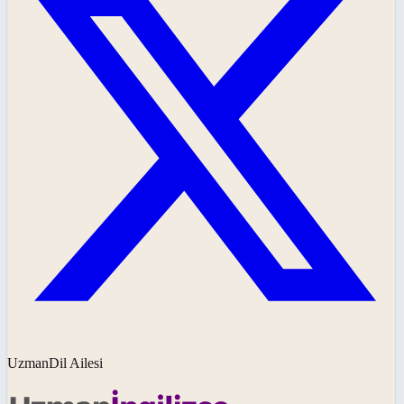
UzmanDil Ailesi