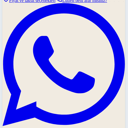
Fiyat ve taksit seçenekleri
Lütfen beni arar mısınız?