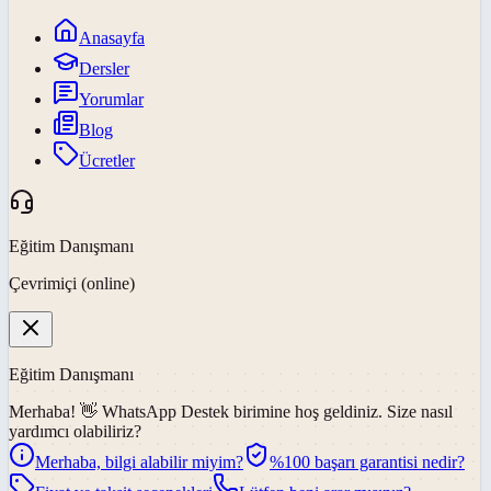
Anasayfa
Dersler
Yorumlar
Blog
Ücretler
Eğitim Danışmanı
Çevrimiçi (online)
Eğitim Danışmanı
Merhaba! 👋
WhatsApp Destek
birimine hoş geldiniz. Size nasıl
yardımcı olabiliriz?
Merhaba, bilgi alabilir miyim?
%100 başarı garantisi nedir?