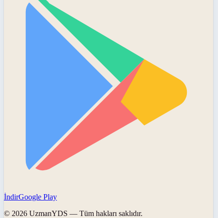
İndir
Google Play
©
2026
UzmanYDS
— Tüm hakları saklıdır.