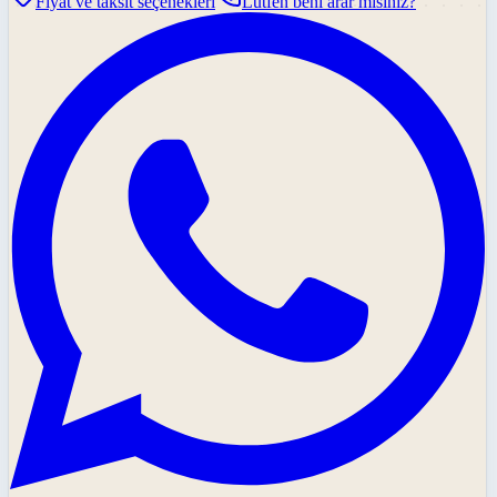
Fiyat ve taksit seçenekleri
Lütfen beni arar mısınız?