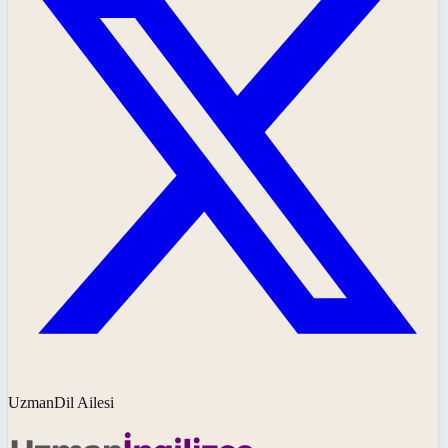
UzmanDil Ailesi