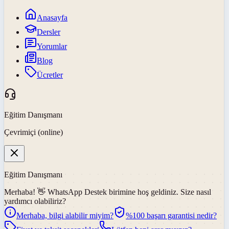
Anasayfa
Dersler
Yorumlar
Blog
Ücretler
Eğitim Danışmanı
Çevrimiçi (online)
Eğitim Danışmanı
Merhaba! 👋
WhatsApp Destek
birimine hoş geldiniz. Size nasıl
yardımcı olabiliriz?
Merhaba, bilgi alabilir miyim?
%100 başarı garantisi nedir?