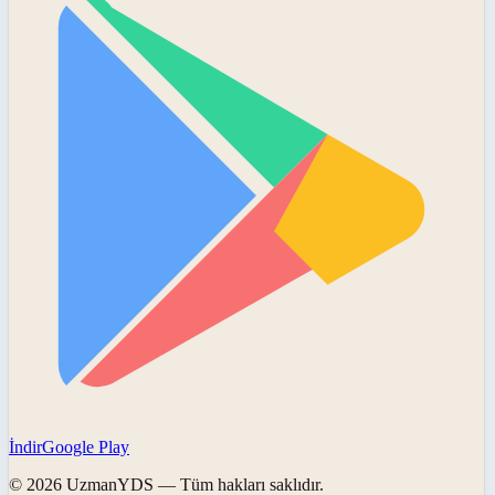
İndir
Google Play
©
2026
UzmanYDS
— Tüm hakları saklıdır.