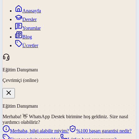
Anasayfa
Dersler
Yorumlar
Blog
Ücretler
Eğitim Danışmanı
Çevrimiçi (online)
Eğitim Danışmanı
Merhaba! 👋
WhatsApp Destek
birimine hoş geldiniz. Size nasıl
yardımcı olabiliriz?
Merhaba, bilgi alabilir miyim?
%100 başarı garantisi nedir?