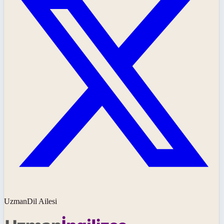
UzmanDil Ailesi