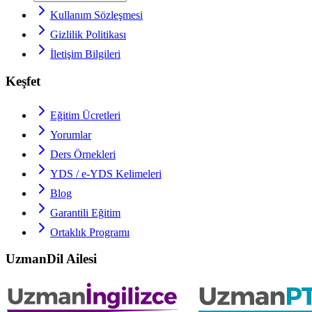
Kullanım Sözleşmesi
Gizlilik Politikası
İletişim Bilgileri
Keşfet
Eğitim Ücretleri
Yorumlar
Ders Örnekleri
YDS / e-YDS
Kelimeleri
Blog
Garantili Eğitim
Ortaklık Programı
UzmanDil Ailesi