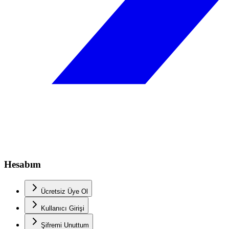
Hesabım
Ücretsiz Üye Ol
Kullanıcı Girişi
Şifremi Unuttum