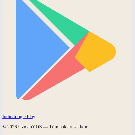
İndir
Google Play
©
2026
UzmanYDS
— Tüm hakları saklıdır.