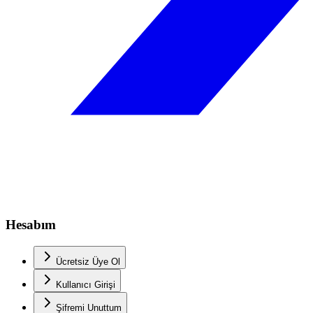
Hesabım
Ücretsiz Üye Ol
Kullanıcı Girişi
Şifremi Unuttum