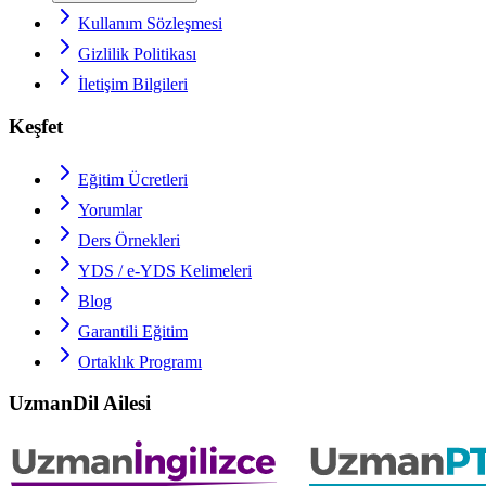
Kullanım Sözleşmesi
Gizlilik Politikası
İletişim Bilgileri
Keşfet
Eğitim Ücretleri
Yorumlar
Ders Örnekleri
YDS / e-YDS
Kelimeleri
Blog
Garantili Eğitim
Ortaklık Programı
UzmanDil Ailesi