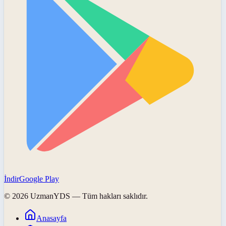
İndir
Google Play
©
2026
UzmanYDS
— Tüm hakları saklıdır.
Anasayfa