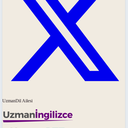
UzmanDil Ailesi