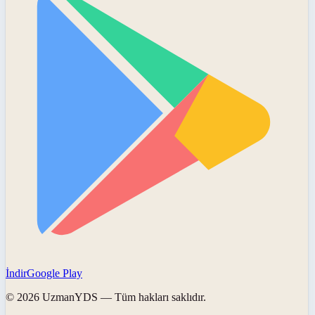
İndir
Google Play
©
2026
UzmanYDS
— Tüm hakları saklıdır.