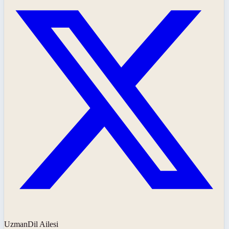
UzmanDil Ailesi