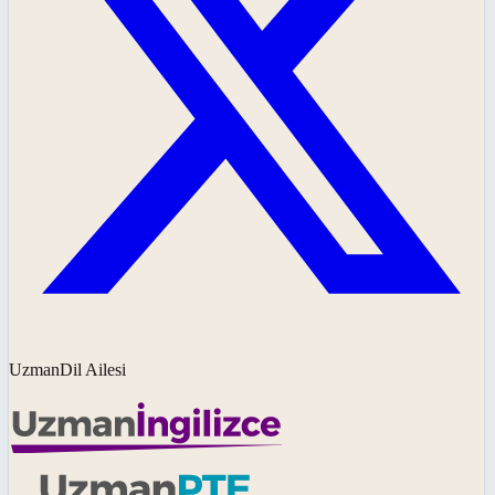
UzmanDil Ailesi