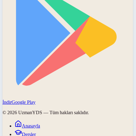
İndir
Google Play
©
2026
UzmanYDS
— Tüm hakları saklıdır.
Anasayfa
Dersler