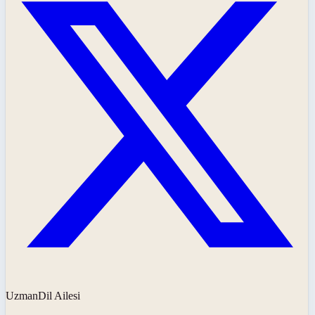
UzmanDil Ailesi