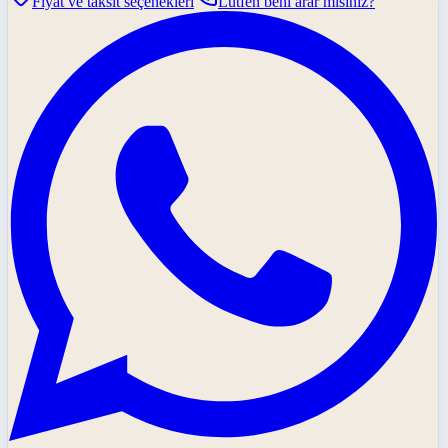
Fiyat ve taksit seçenekleri
Lütfen beni arar mısınız?