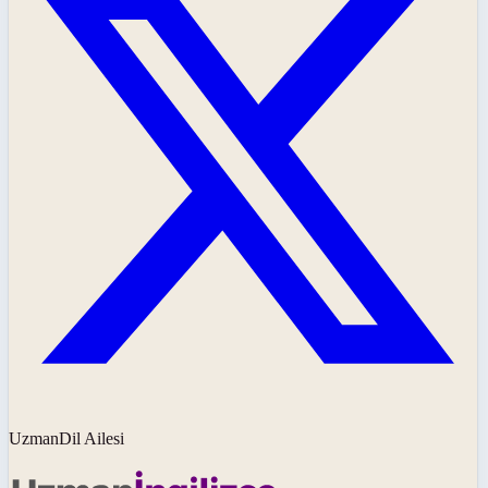
UzmanDil Ailesi