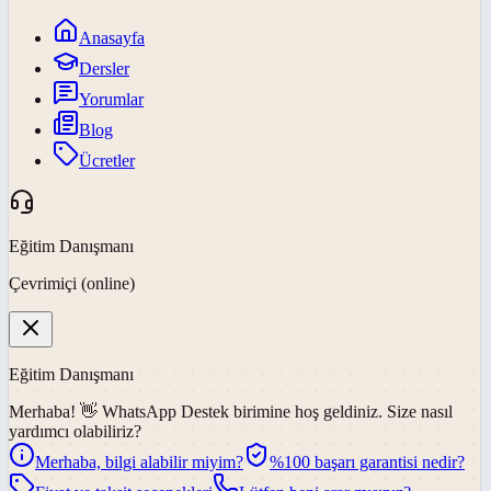
Anasayfa
Dersler
Yorumlar
Blog
Ücretler
Eğitim Danışmanı
Çevrimiçi (online)
Eğitim Danışmanı
Merhaba! 👋
WhatsApp Destek
birimine hoş geldiniz. Size nasıl
yardımcı olabiliriz?
Merhaba, bilgi alabilir miyim?
%100 başarı garantisi nedir?