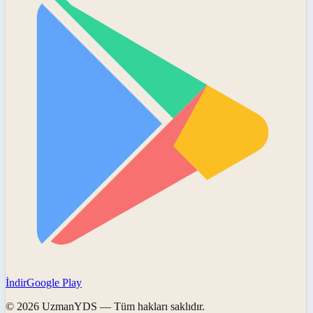
İndir
Google Play
©
2026
UzmanYDS
— Tüm hakları saklıdır.