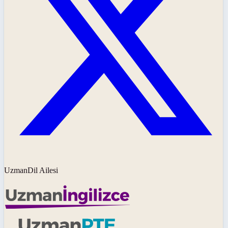
UzmanDil Ailesi