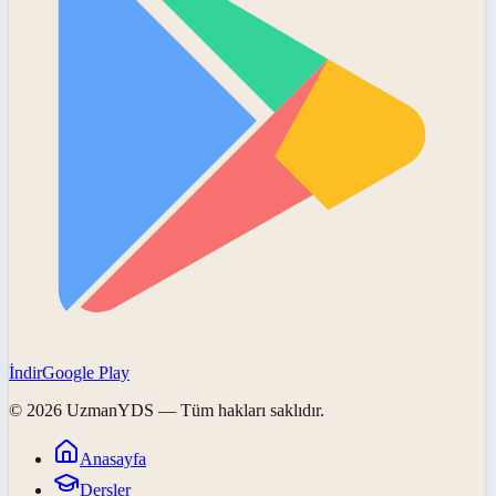
İndir
Google Play
©
2026
UzmanYDS
— Tüm hakları saklıdır.
Anasayfa
Dersler