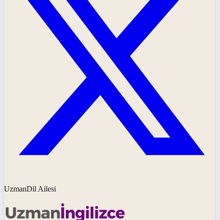
UzmanDil Ailesi