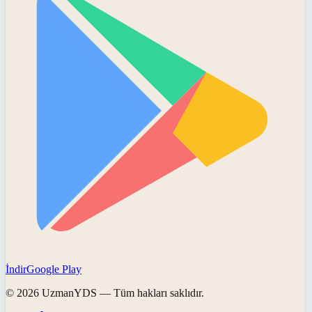
İndir
Google Play
©
2026
UzmanYDS
— Tüm hakları saklıdır.