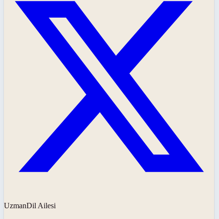
UzmanDil Ailesi