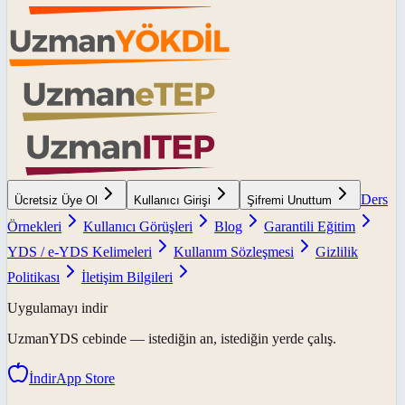
Ders
Ücretsiz Üye Ol
Kullanıcı Girişi
Şifremi Unuttum
Örnekleri
Kullanıcı Görüşleri
Blog
Garantili Eğitim
YDS / e-YDS Kelimeleri
Kullanım Sözleşmesi
Gizlilik
Politikası
İletişim Bilgileri
Uygulamayı indir
UzmanYDS
cebinde — istediğin an, istediğin yerde çalış.
İndir
App Store