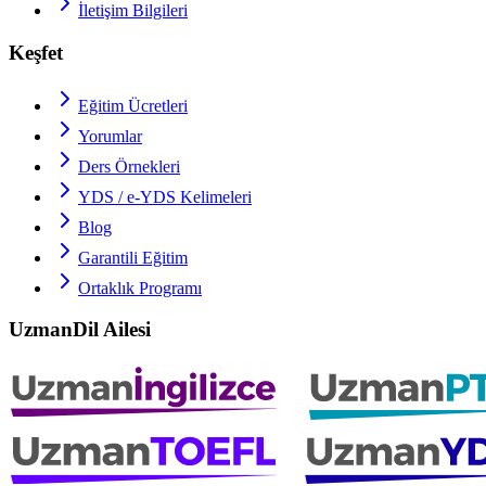
İletişim Bilgileri
Keşfet
Eğitim Ücretleri
Yorumlar
Ders Örnekleri
YDS / e-YDS
Kelimeleri
Blog
Garantili Eğitim
Ortaklık Programı
UzmanDil Ailesi