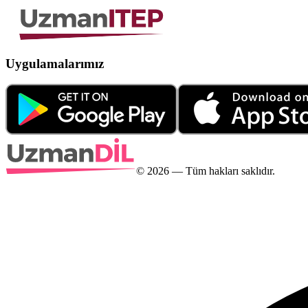
Uygulamalarımız
©
2026
— Tüm hakları saklıdır.