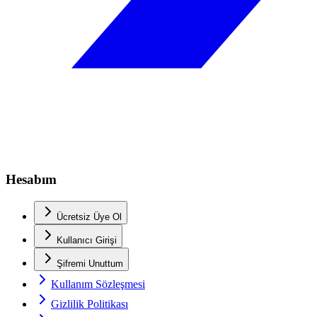
Hesabım
Ücretsiz Üye Ol
Kullanıcı Girişi
Şifremi Unuttum
Kullanım Sözleşmesi
Gizlilik Politikası