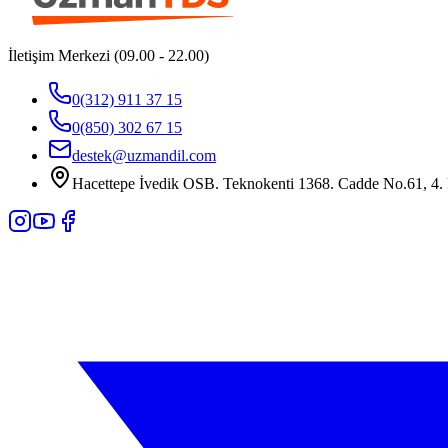
İletişim Merkezi (09.00 - 22.00)
0(312) 911 37 15
0(850) 302 67 15
destek@uzmandil.com
Hacettepe İvedik OSB. Teknokenti 1368. Cadde No.61, 4