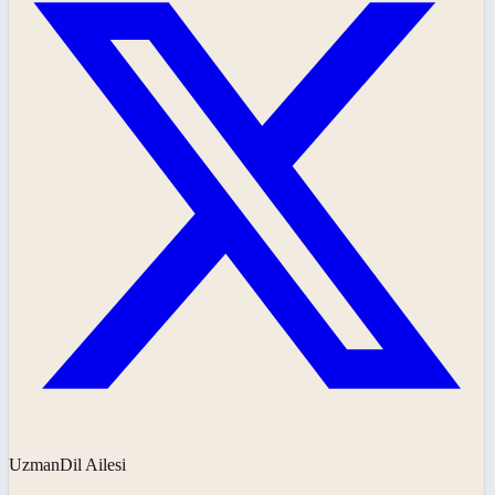
UzmanDil Ailesi