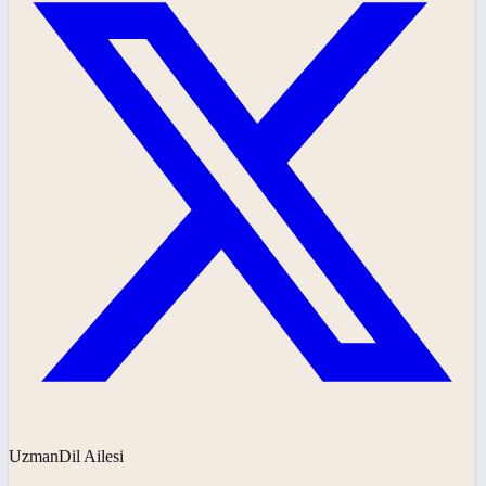
UzmanDil Ailesi