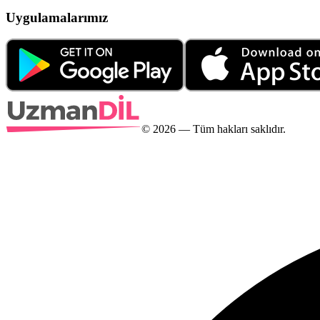
Uygulamalarımız
©
2026
— Tüm hakları saklıdır.