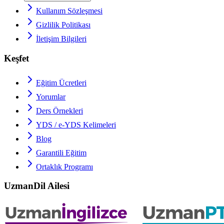
Kullanım Sözleşmesi
Gizlilik Politikası
İletişim Bilgileri
Keşfet
Eğitim Ücretleri
Yorumlar
Ders Örnekleri
YDS / e-YDS
Kelimeleri
Blog
Garantili Eğitim
Ortaklık Programı
UzmanDil Ailesi