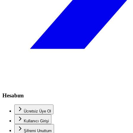
Hesabım
Ücretsiz Üye Ol
Kullanıcı Girişi
Şifremi Unuttum