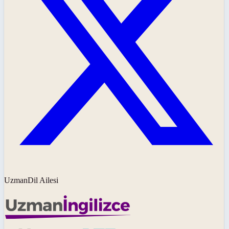
UzmanDil Ailesi