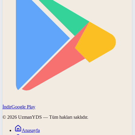
İndir
Google Play
©
2026
UzmanYDS
— Tüm hakları saklıdır.
Anasayfa