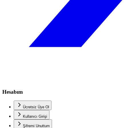
Hesabım
Ücretsiz Üye Ol
Kullanıcı Girişi
Şifremi Unuttum