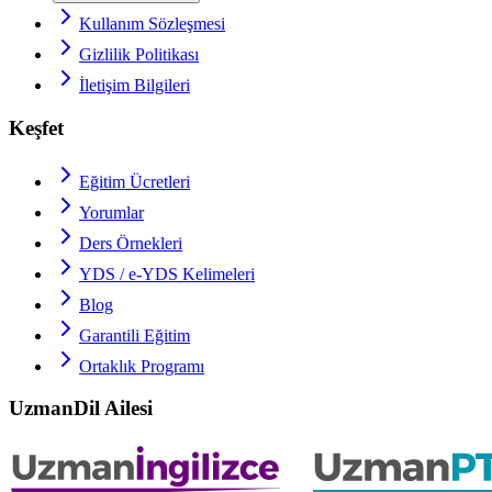
Kullanım Sözleşmesi
Gizlilik Politikası
İletişim Bilgileri
Keşfet
Eğitim Ücretleri
Yorumlar
Ders Örnekleri
YDS / e-YDS
Kelimeleri
Blog
Garantili Eğitim
Ortaklık Programı
UzmanDil Ailesi