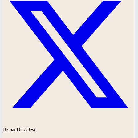
UzmanDil Ailesi