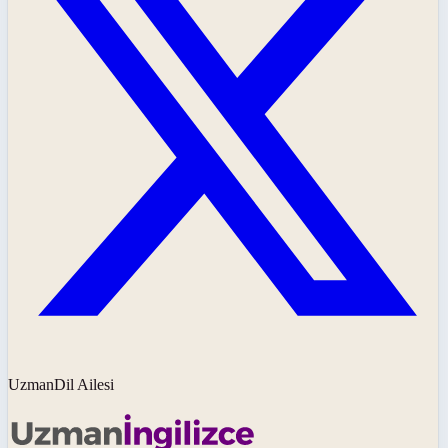
UzmanDil Ailesi