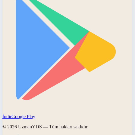
İndir
Google Play
©
2026
UzmanYDS
— Tüm hakları saklıdır.