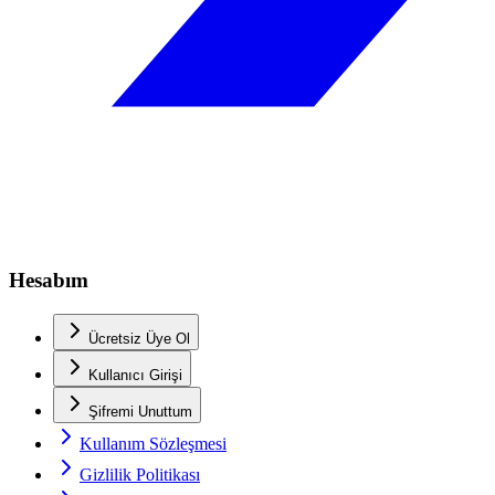
Hesabım
Ücretsiz Üye Ol
Kullanıcı Girişi
Şifremi Unuttum
Kullanım Sözleşmesi
Gizlilik Politikası