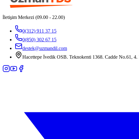
İletişim Merkezi (09.00 - 22.00)
0(312) 911 37 15
0(850) 302 67 15
destek@uzmandil.com
Hacettepe İvedik OSB. Teknokenti 1368. Cadde No.61, 4