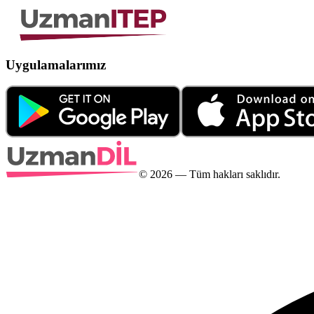
Uygulamalarımız
©
2026
— Tüm hakları saklıdır.