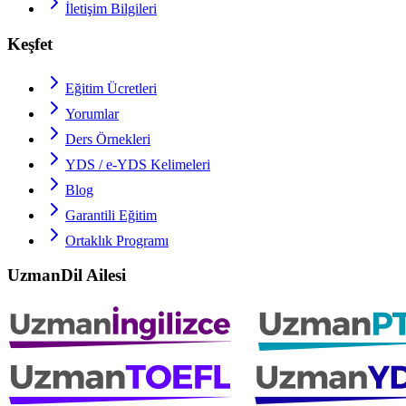
İletişim Bilgileri
Keşfet
Eğitim Ücretleri
Yorumlar
Ders Örnekleri
YDS / e-YDS
Kelimeleri
Blog
Garantili Eğitim
Ortaklık Programı
UzmanDil Ailesi