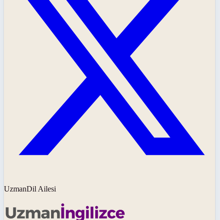
UzmanDil Ailesi