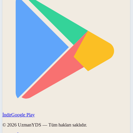
İndir
Google Play
©
2026
UzmanYDS
— Tüm hakları saklıdır.