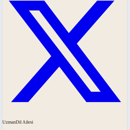
UzmanDil Ailesi