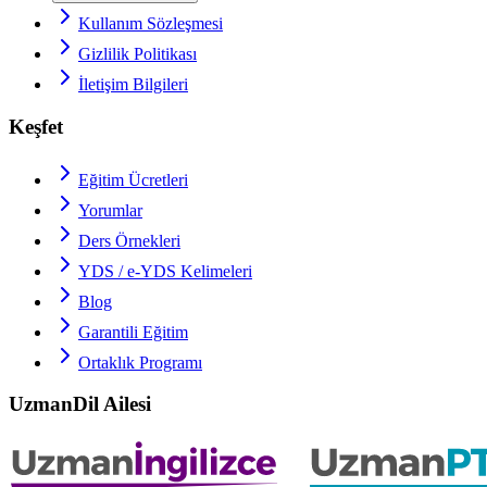
Kullanım Sözleşmesi
Gizlilik Politikası
İletişim Bilgileri
Keşfet
Eğitim Ücretleri
Yorumlar
Ders Örnekleri
YDS / e-YDS
Kelimeleri
Blog
Garantili Eğitim
Ortaklık Programı
UzmanDil Ailesi