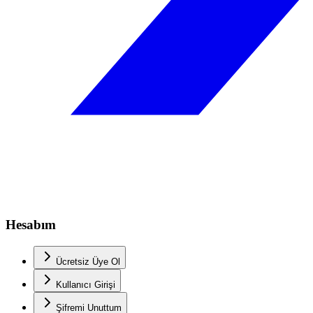
Hesabım
Ücretsiz Üye Ol
Kullanıcı Girişi
Şifremi Unuttum