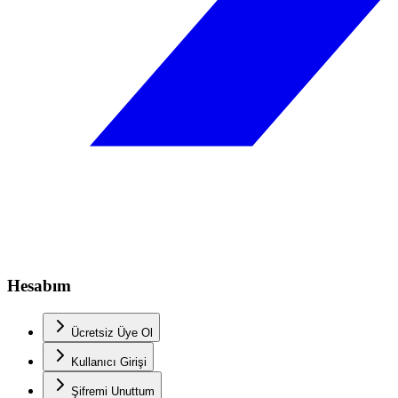
Hesabım
Ücretsiz Üye Ol
Kullanıcı Girişi
Şifremi Unuttum