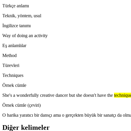
Türkçe anlamı
Teknik, yöntem, usul
İngilizce tanımı
Way of doing an activity
Eş anlamlılar
Method
Türevleri
Techniques
Örnek cümle
She's a wonderfully creative dancer but she doesn't have the
techniqu
Örnek cümle (çeviri)
O harika yaratıcı bir dansçı ama o gerçekten büyük bir sanatçı da olm
Diğer kelimeler