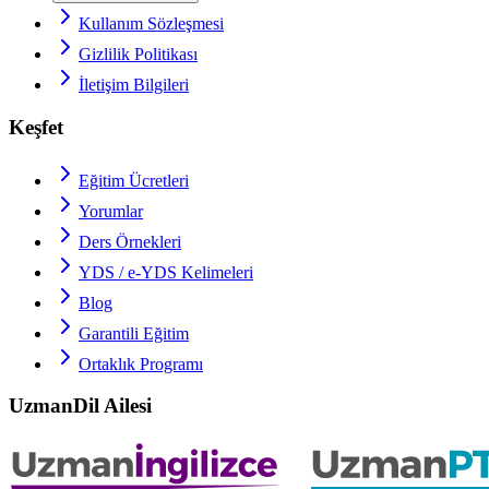
Kullanım Sözleşmesi
Gizlilik Politikası
İletişim Bilgileri
Keşfet
Eğitim Ücretleri
Yorumlar
Ders Örnekleri
YDS / e-YDS
Kelimeleri
Blog
Garantili Eğitim
Ortaklık Programı
UzmanDil Ailesi