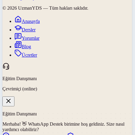
©
2026
UzmanYDS
— Tüm hakları saklıdır.
Anasayfa
Dersler
Yorumlar
Blog
Ücretler
Eğitim Danışmanı
Çevrimiçi (online)
Eğitim Danışmanı
Merhaba! 👋
WhatsApp Destek
birimine hoş geldiniz. Size nasıl
yardımcı olabiliriz?