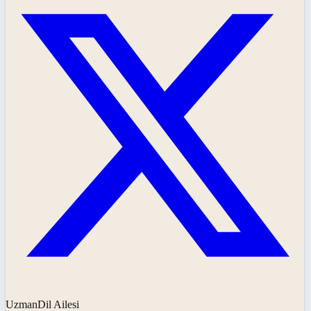
UzmanDil Ailesi