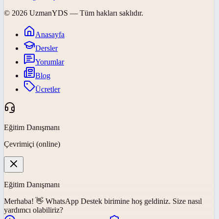
©
2026
UzmanYDS
— Tüm hakları saklıdır.
Anasayfa
Dersler
Yorumlar
Blog
Ücretler
Eğitim Danışmanı
Çevrimiçi (online)
Eğitim Danışmanı
Merhaba! 👋
WhatsApp Destek
birimine hoş geldiniz. Size nasıl
yardımcı olabiliriz?