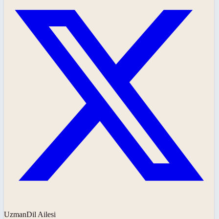
UzmanDil Ailesi