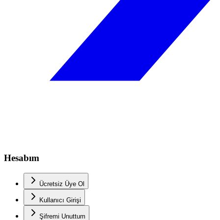
Hesabım
Ücretsiz Üye Ol
Kullanıcı Girişi
Şifremi Unuttum