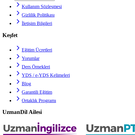
Kullanım Sözleşmesi
Gizlilik Politikası
İletişim Bilgileri
Keşfet
Eğitim Ücretleri
Yorumlar
Ders Örnekleri
YDS / e-YDS
Kelimeleri
Blog
Garantili Eğitim
Ortaklık Programı
UzmanDil Ailesi