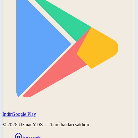
İndir
Google Play
©
2026
UzmanYDS
— Tüm hakları saklıdır.