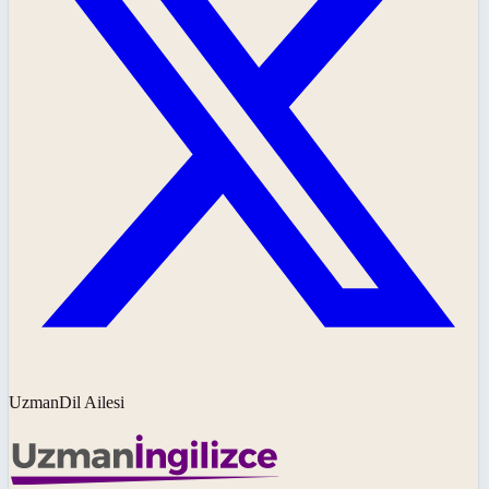
UzmanDil Ailesi