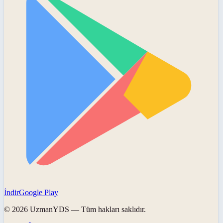
İndir
Google Play
©
2026
UzmanYDS
— Tüm hakları saklıdır.