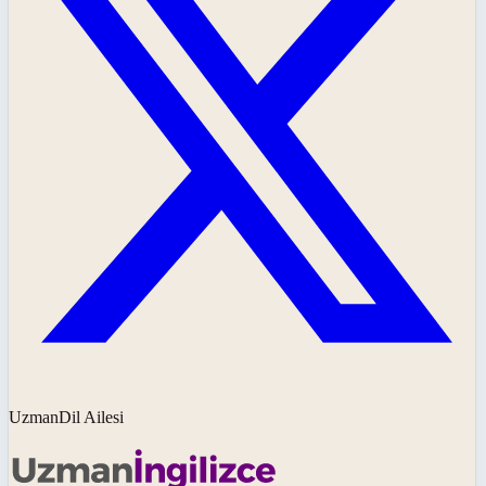
UzmanDil Ailesi