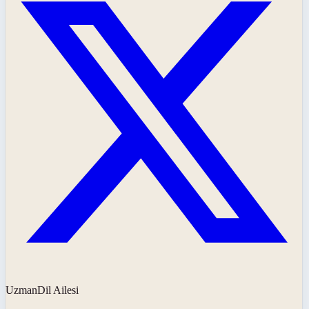
UzmanDil Ailesi