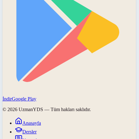
İndir
Google Play
©
2026
UzmanYDS
— Tüm hakları saklıdır.
Anasayfa
Dersler