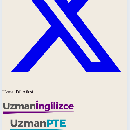
UzmanDil Ailesi