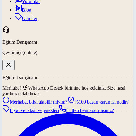
Yorumlar
Blog
Ücretler
Eğitim Danışmanı
Çevrimiçi (online)
Eğitim Danışmanı
Merhaba! 👋
WhatsApp Destek
birimine hoş geldiniz. Size nasıl
yardımcı olabiliriz?
Merhaba, bilgi alabilir miyim?
%100 başarı garantisi nedir?
Fiyat ve taksit seçenekleri
Lütfen beni arar mısınız?