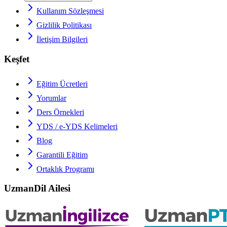
Kullanım Sözleşmesi
Gizlilik Politikası
İletişim Bilgileri
Keşfet
Eğitim Ücretleri
Yorumlar
Ders Örnekleri
YDS / e-YDS
Kelimeleri
Blog
Garantili Eğitim
Ortaklık Programı
UzmanDil Ailesi