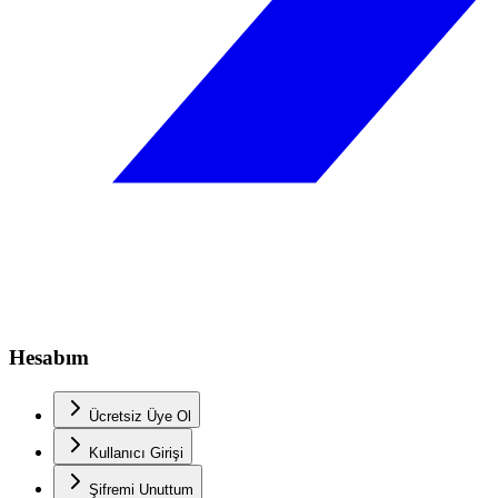
Hesabım
Ücretsiz Üye Ol
Kullanıcı Girişi
Şifremi Unuttum