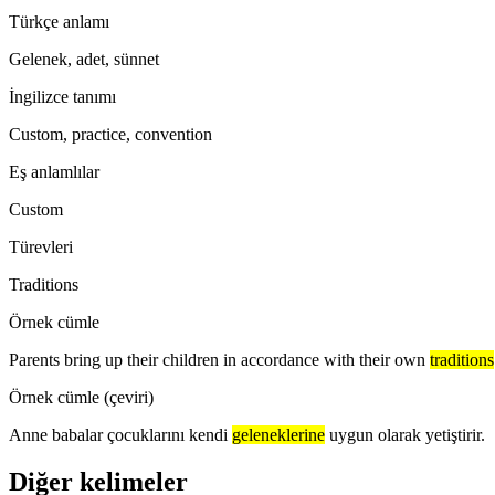
Türkçe anlamı
Gelenek, adet, sünnet
İngilizce tanımı
Custom, practice, convention
Eş anlamlılar
Custom
Türevleri
Traditions
Örnek cümle
Parents bring up their children in accordance with their own
traditions
Örnek cümle (çeviri)
Anne babalar çocuklarını kendi
geleneklerine
uygun olarak yetiştirir.
Diğer kelimeler