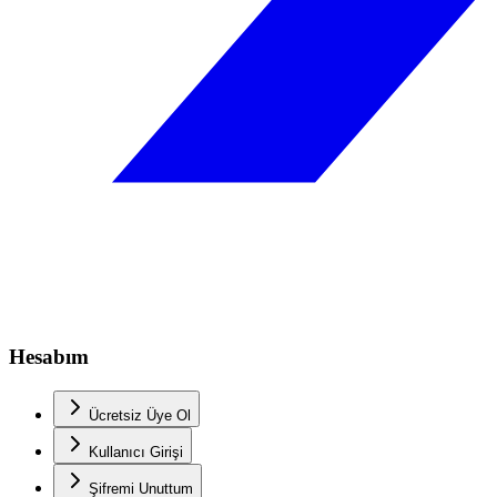
Hesabım
Ücretsiz Üye Ol
Kullanıcı Girişi
Şifremi Unuttum