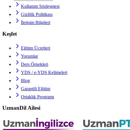
Kullanım Sözleşmesi
Gizlilik Politikası
İletişim Bilgileri
Keşfet
Eğitim Ücretleri
Yorumlar
Ders Örnekleri
YDS / e-YDS
Kelimeleri
Blog
Garantili Eğitim
Ortaklık Programı
UzmanDil Ailesi