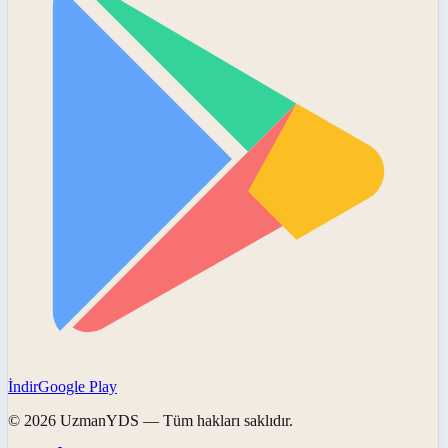
İndir
Google Play
©
2026
UzmanYDS
— Tüm hakları saklıdır.