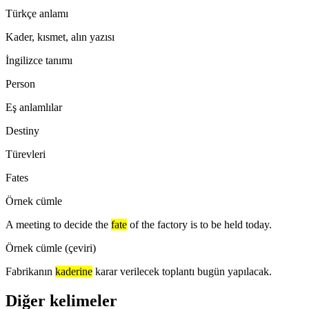
Türkçe anlamı
Kader, kısmet, alın yazısı
İngilizce tanımı
Person
Eş anlamlılar
Destiny
Türevleri
Fates
Örnek cümle
A meeting to decide the
fate
of the factory is to be held today.
Örnek cümle (çeviri)
Fabrikanın
kaderine
karar verilecek toplantı bugün yapılacak.
Diğer kelimeler