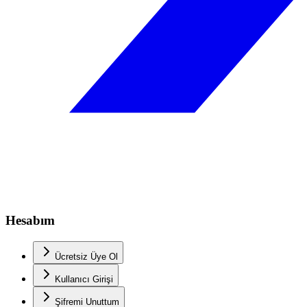
Hesabım
Ücretsiz Üye Ol
Kullanıcı Girişi
Şifremi Unuttum