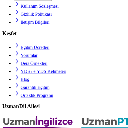
Kullanım Sözleşmesi
Gizlilik Politikası
İletişim Bilgileri
Keşfet
Eğitim Ücretleri
Yorumlar
Ders Örnekleri
YDS / e-YDS
Kelimeleri
Blog
Garantili Eğitim
Ortaklık Programı
UzmanDil Ailesi