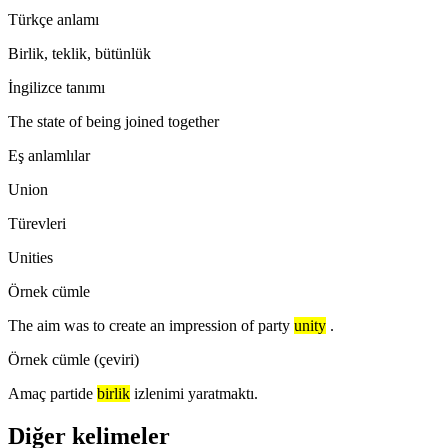
Türkçe anlamı
Birlik, teklik, bütünlük
İngilizce tanımı
The state of being joined together
Eş anlamlılar
Union
Türevleri
Unities
Örnek cümle
The aim was to create an impression of party
unity
.
Örnek cümle (çeviri)
Amaç partide
birlik
izlenimi yaratmaktı.
Diğer kelimeler