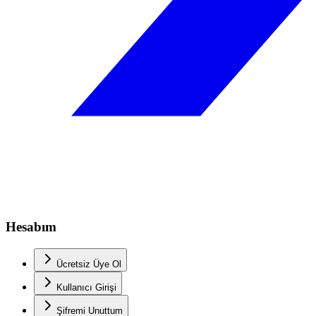
Hesabım
Ücretsiz Üye Ol
Kullanıcı Girişi
Şifremi Unuttum