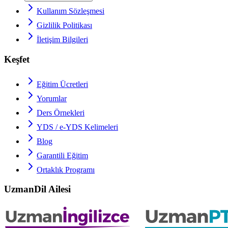
Kullanım Sözleşmesi
Gizlilik Politikası
İletişim Bilgileri
Keşfet
Eğitim Ücretleri
Yorumlar
Ders Örnekleri
YDS / e-YDS
Kelimeleri
Blog
Garantili Eğitim
Ortaklık Programı
UzmanDil Ailesi