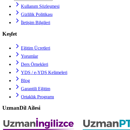
Kullanım Sözleşmesi
Gizlilik Politikası
İletişim Bilgileri
Keşfet
Eğitim Ücretleri
Yorumlar
Ders Örnekleri
YDS / e-YDS
Kelimeleri
Blog
Garantili Eğitim
Ortaklık Programı
UzmanDil Ailesi