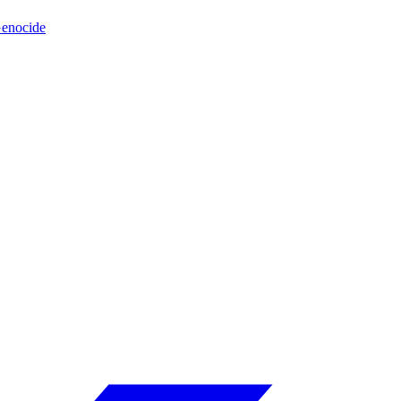
enocide