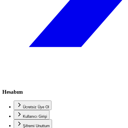
Hesabım
Ücretsiz Üye Ol
Kullanıcı Girişi
Şifremi Unuttum