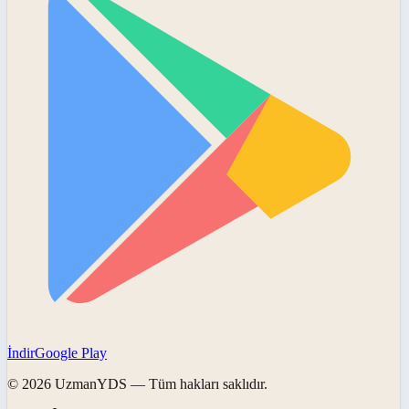
İndir
Google Play
©
2026
UzmanYDS
— Tüm hakları saklıdır.