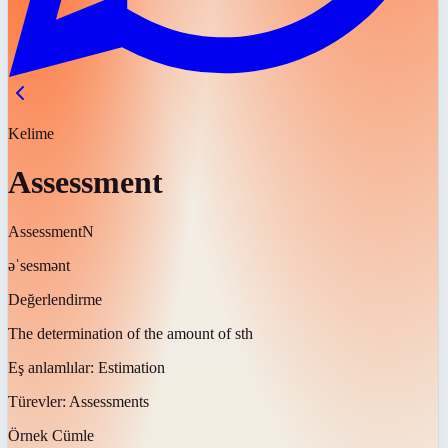
Kelime
Assessment
Assessment
N
əˈsesmənt
Değerlendirme
The determination of the amount of sth
Eş anlamlılar:
Estimation
Türevler:
Assessments
Örnek Cümle