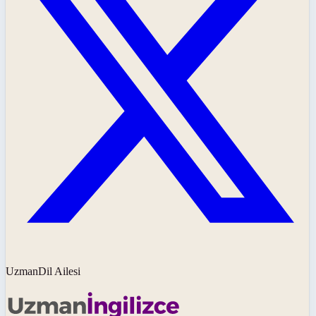
UzmanDil Ailesi