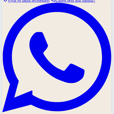
Fiyat ve taksit seçenekleri
Lütfen beni arar mısınız?