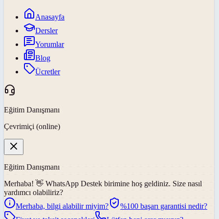
Anasayfa
Dersler
Yorumlar
Blog
Ücretler
Eğitim Danışmanı
Çevrimiçi (online)
Eğitim Danışmanı
Merhaba! 👋
WhatsApp Destek
birimine hoş geldiniz. Size nasıl
yardımcı olabiliriz?
Merhaba, bilgi alabilir miyim?
%100 başarı garantisi nedir?