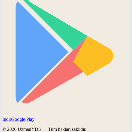
İndir
Google Play
©
2026
UzmanYDS
— Tüm hakları saklıdır.