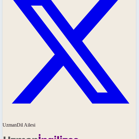
UzmanDil Ailesi