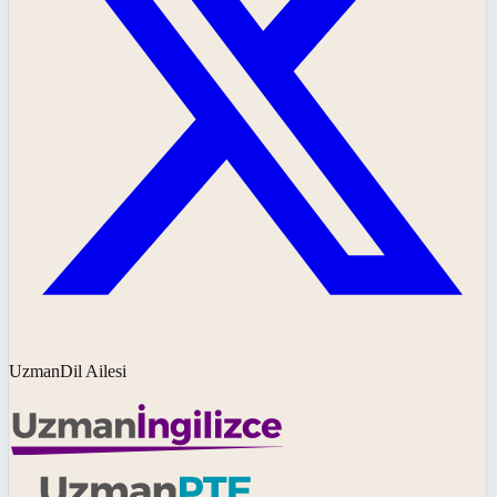
UzmanDil Ailesi