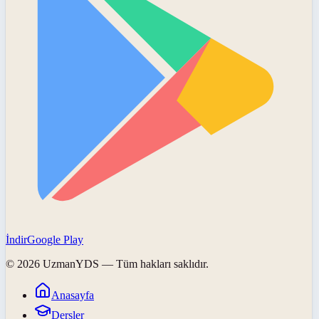
İndir
Google Play
©
2026
UzmanYDS
— Tüm hakları saklıdır.
Anasayfa
Dersler