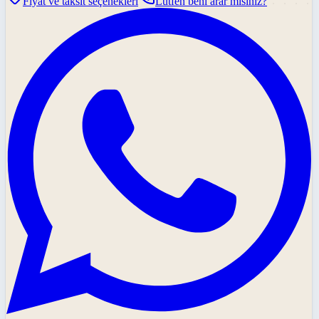
Fiyat ve taksit seçenekleri
Lütfen beni arar mısınız?