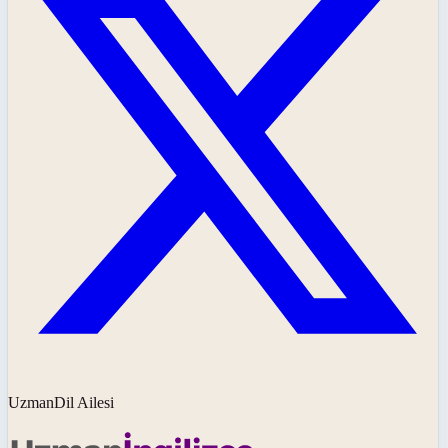
UzmanDil Ailesi