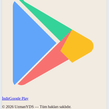
İndir
Google Play
©
2026
UzmanYDS
— Tüm hakları saklıdır.