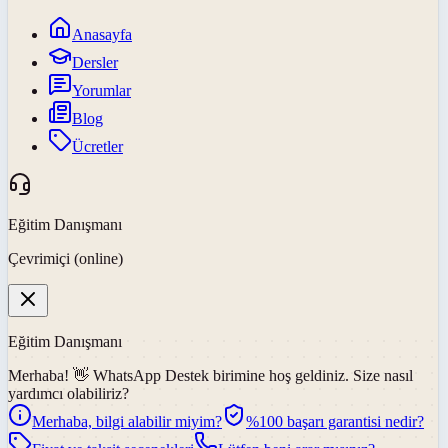
Anasayfa
Dersler
Yorumlar
Blog
Ücretler
Eğitim Danışmanı
Çevrimiçi (online)
Eğitim Danışmanı
Merhaba! 👋
WhatsApp Destek
birimine hoş geldiniz. Size nasıl
yardımcı olabiliriz?
Merhaba, bilgi alabilir miyim?
%100 başarı garantisi nedir?