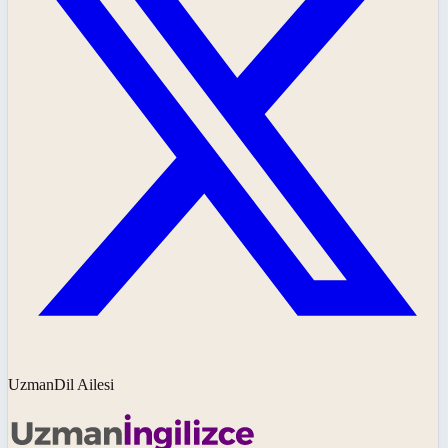
UzmanDil Ailesi