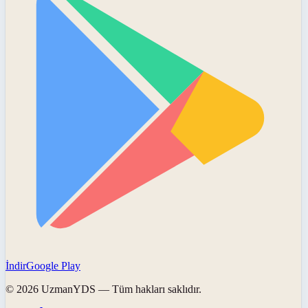
İndir
Google Play
©
2026
UzmanYDS
— Tüm hakları saklıdır.